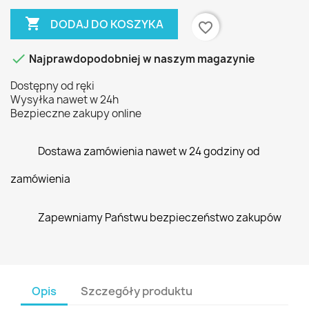

DODAJ DO KOSZYKA
favorite_border

Najprawdopodobniej w naszym magazynie
Dostępny od ręki
Wysyłka nawet w 24h
Bezpieczne zakupy online
Dostawa zamówienia nawet w 24 godziny od
zamówienia
Zapewniamy Państwu bezpieczeństwo zakupów
Opis
Szczegóły produktu