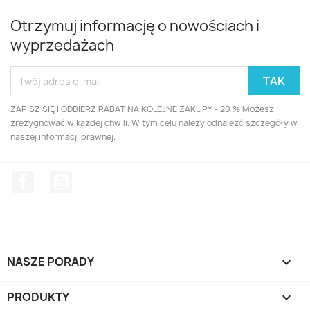
Otrzymuj informację o nowościach i
wyprzedażach
ZAPISZ SIĘ I ODBIERZ RABAT NA KOLEJNE ZAKUPY - 20 % Możesz
zrezygnować w każdej chwili. W tym celu należy odnaleźć szczegóły w
naszej informacji prawnej.
Facebook
YouTube
NASZE PORADY

PRODUKTY
