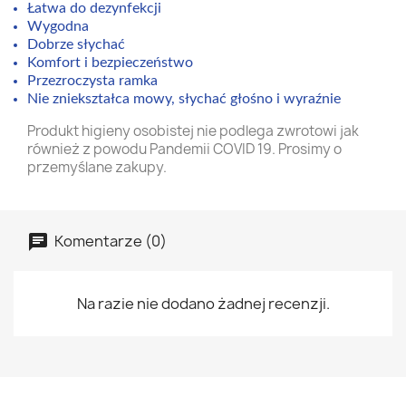
Łatwa do dezynfekcji
Wygodna
Dobrze słychać
Komfort i bezpieczeństwo
Przezroczysta ramka
Nie zniekształca mowy, słychać głośno i wyraźnie
Produkt higieny osobistej nie podlega zwrotowi jak
również z powodu Pandemii COVID 19. Prosimy o
przemyślane zakupy.
Komentarze (0)
Na razie nie dodano żadnej recenzji.