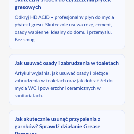
Skuteczny środek do czyszczenia płytek
gresowych
Odkryj HD ACID – profesjonalny płyn do mycia
płytek i gresu. Skutecznie usuwa rdzę, cement,
osady wapienne. Idealny do domu i przemysłu.
Bez smug!
Jak usuwać osady i zabrudzenia w toaletach
Artykuł wyjaśnia, jak usuwać osady i bieżące
zabrudzenia w toaletach oraz jak dobrać żel do
mycia WC i powierzchni ceramicznych w
sanitariatach.
Jak skutecznie usunąć przypalenia z
garnków? Sprawdź działanie Grease