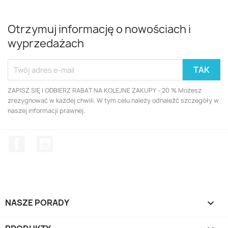
Otrzymuj informację o nowościach i
wyprzedażach
ZAPISZ SIĘ I ODBIERZ RABAT NA KOLEJNE ZAKUPY - 20 % Możesz
zrezygnować w każdej chwili. W tym celu należy odnaleźć szczegóły w
naszej informacji prawnej.
Facebook
YouTube
NASZE PORADY
