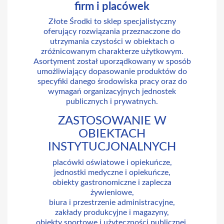
firm i placówek
Złote Środki to sklep specjalistyczny
oferujący rozwiązania przeznaczone do
utrzymania czystości w obiektach o
zróżnicowanym charakterze użytkowym.
Asortyment został uporządkowany w sposób
umożliwiający dopasowanie produktów do
specyfiki danego środowiska pracy oraz do
wymagań organizacyjnych jednostek
publicznych i prywatnych.
ZASTOSOWANIE W
OBIEKTACH
INSTYTUCJONALNYCH
placówki oświatowe i opiekuńcze,
jednostki medyczne i opiekuńcze,
obiekty gastronomiczne i zaplecza
żywieniowe,
biura i przestrzenie administracyjne,
zakłady produkcyjne i magazyny,
obiekty sportowe i użyteczności publicznej.