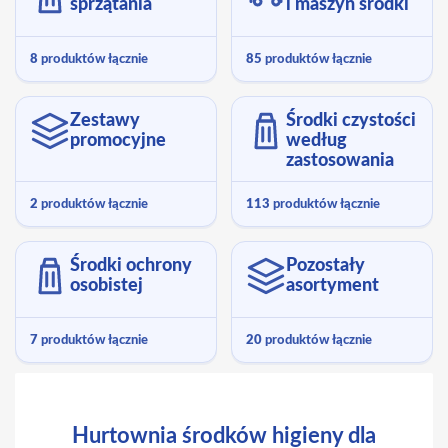
sprzątania
i maszyn środki
8
produktów łącznie
85
produktów łącznie
Zestawy
Środki czystości
promocyjne
według
zastosowania
2
produktów łącznie
113
produktów łącznie
Środki ochrony
Pozostały
osobistej
asortyment
7
produktów łącznie
20
produktów łącznie
Hurtownia środków higieny dla