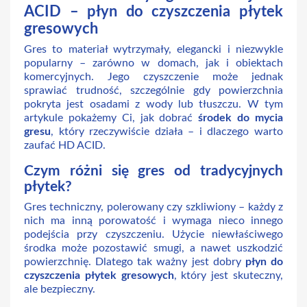
ACID – płyn do czyszczenia płytek
gresowych
Gres to materiał wytrzymały, elegancki i niezwykle
popularny – zarówno w domach, jak i obiektach
komercyjnych. Jego czyszczenie może jednak
sprawiać trudność, szczególnie gdy powierzchnia
pokryta jest osadami z wody lub tłuszczu. W tym
artykule pokażemy Ci, jak dobrać
środek do mycia
gresu
, który rzeczywiście działa – i dlaczego warto
zaufać HD ACID.
Czym różni się gres od tradycyjnych
płytek?
Gres techniczny, polerowany czy szkliwiony – każdy z
nich ma inną porowatość i wymaga nieco innego
podejścia przy czyszczeniu. Użycie niewłaściwego
środka może pozostawić smugi, a nawet uszkodzić
powierzchnię. Dlatego tak ważny jest dobry
płyn do
czyszczenia płytek gresowych
, który jest skuteczny,
ale bezpieczny.