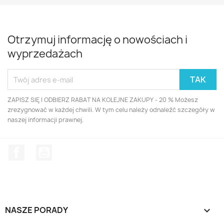
Otrzymuj informację o nowościach i
wyprzedażach
ZAPISZ SIĘ I ODBIERZ RABAT NA KOLEJNE ZAKUPY - 20 % Możesz
zrezygnować w każdej chwili. W tym celu należy odnaleźć szczegóły w
naszej informacji prawnej.
Facebook
YouTube
NASZE PORADY
