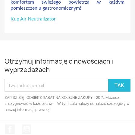
komfortem świeżego powietrza w każdym
pomieszczeniu gastronomicznym!
Kup Air Neutralizator
Otrzymuj informację o nowościach i
wyprzedażach
ZAPISZ SIĘ I ODBIERZ RABAT NA KOLEJNE ZAKUPY - 20 % Możesz
zrezygnować w każdej chwili. W tym celu należy odnaleźć szczegóły w
naszej informacji prawnej.
Facebook
YouTube