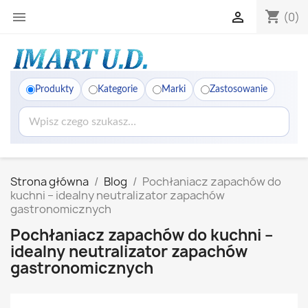
shopping_cart


(0)
Produkty
Kategorie
Marki
Zastosowanie
Strona główna
Blog
Pochłaniacz zapachów do
kuchni – idealny neutralizator zapachów
gastronomicznych
Pochłaniacz zapachów do kuchni –
idealny neutralizator zapachów
gastronomicznych