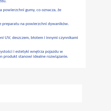
zdu.
na powierzchni gumy, co oznacza, że
ie preparatu na powierzchni dywaników.
i UV, deszczem, błotem i innymi czynnikami
stości i estetyki wnętrza pojazdu w
en produkt stanowi idealne rozwiązanie.