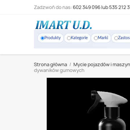
Zadzwoń do nas:
602 349 096 lub 535 212 
Produkty
Kategorie
Marki
Zasto
Strona główna
Mycie pojazdów i maszyn
dywaników gumowych