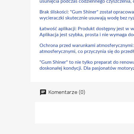
usunięcia podczas codziennego czyszczenia, c
Brak śliskości: "Gum Shiner" został opracowa
wycieraczki skutecznie usuwają wodę bez ryz
Łatwość aplikacji: Produkt dostępny jest w
Aplikacja jest szybka, prosta i nie wymaga 
Ochrona przed warunkami atmosferycznymi: 
atmosferycznymi, co przyczynia się do prz
"Gum Shiner" to nie tylko preparat do renow
doskonałej kondycji. Dla pasjonatów motoryza
Komentarze (0)