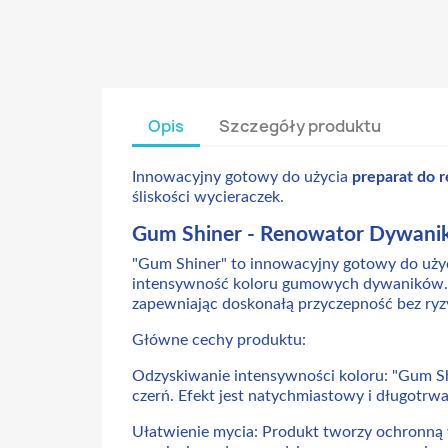
Opis
Szczegóły produktu
Innowacyjny gotowy do użycia
preparat do
śliskości wycieraczek.
Gum Shiner - Renowator Dywan
"Gum Shiner" to innowacyjny gotowy do użyc
intensywność koloru gumowych dywaników. Te
zapewniając doskonałą przyczepność bez ryzy
Główne cechy produktu:
Odzyskiwanie intensywności koloru: "Gum Shi
czerń. Efekt jest natychmiastowy i długotrwa
Ułatwienie mycia: Produkt tworzy ochronną w