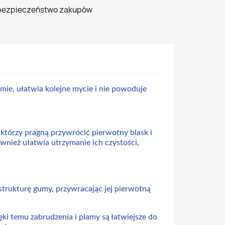
bezpieczeństwo zakupów
mie, ułatwia kolejne mycie i nie powoduje
tórzy pragną przywrócić pierwotny blask i
ież ułatwia utrzymanie ich czystości,
strukturę gumy, przywracając jej pierwotną
i temu zabrudzenia i plamy są łatwiejsze do