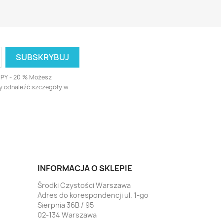
UPY - 20 % Możesz
ży odnaleźć szczegóły w
INFORMACJA O SKLEPIE
Środki Czystości Warszawa
Adres do korespondencji ul. 1-go
Sierpnia 36B / 95
02-134 Warszawa