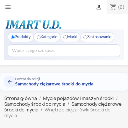
shopping_cart


(0)
Produkty
Kategorie
Marki
Zastosowanie
Powrót do sekcji
Samochody ciężarowe środki do mycia
Strona główna
Mycie pojazdów i maszyn środki
Samochody środki do mycia
Samochody ciężarowe
środki do mycia
Wnętrze ciężarówki środki do
mycia