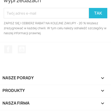
wyprzedażach
ZAPISZ SIĘ I ODBIERZ RABAT NA KOLEJNE ZAKUPY - 20 % Możesz
zrezygnować w każdej chwili. W tym celu należy odnaleźć szczegóły w
naszej informacji prawnej.
Facebook
YouTube
NASZE PORADY

PRODUKTY

NASZA FIRMA
