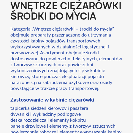
WNĘTRZE CIĘŻARÓWKI
ŚRODKI DO MYCIA
Kategoria „Wnętrze ciężarówki – środki do mycia”
obejmuje preparaty przeznaczone do utrzymania
czystości kabiny pojazdów transportowych
wykorzystywanych w działalności logistycznej i
przewozowej. Asortyment obejmuje środki
dostosowane do powierzchni tekstylnych, elementów
z tworzyw sztucznych oraz powierzchni
wykończeniowych znajdujących się w kabinie
kierowcy, które podczas eksploatacji pojazdu
narażone są na zabrudzenia użytkowe oraz osady
powstające w trakcie pracy transportowej.
Zastosowanie w kabinie ciężarówki
tapicerka siedzeń kierowcy i pasażera
dywaniki i wykładziny podłogowe
deska rozdzielcza i elementy kokpitu
panele drzwiowe i elementy z tworzyw sztucznych
powierzchnie robocze i elementy wyposażenia kabiny