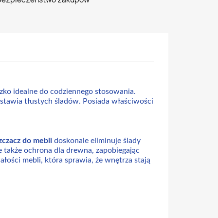
zko idealne do codziennego stosowania.
stawia tłustych śladów. Posiada właściwości
zczacz do mebli
doskonale eliminuje ślady
e także ochrona dla drewna, zapobiegając
łości mebli, która sprawia, że wnętrza stają