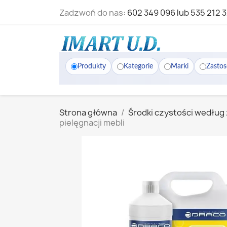
Zadzwoń do nas:
602 349 096 lub 535 212 
Produkty
Kategorie
Marki
Zasto
Strona główna
Środki czystości według
pielęgnacji mebli