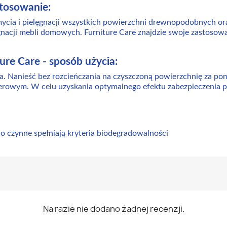
stosowanie:
ycia i pielęgnacji wszystkich powierzchni drewnopodobnych or
gnacji mebli domowych. Furniture Care znajdzie swoje zastosowa
ure Care - sposób użycia:
. Nanieść bez rozcieńczania na czyszczoną powierzchnię za pom
erowym. W celu uzyskania optymalnego efektu zabezpieczenia 
 czynne spełniają kryteria biodegradowalności
Na razie nie dodano żadnej recenzji.