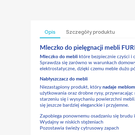
Opis
Szczegóły produktu
Mleczko do pielęgnacji mebli F
Mleczko do mebli
które bezpiecznie czyści 
Sprawdza się zarówno w warunkach domowych 
elektrostatyczne, dzięki czemu meble dużo pó
Nabłyszczacz do mebli
Niezastąpiony produkt, który
nadaje meblom
użytkowania oraz drobne rysy, przywracając 
starzeniu się i wysychaniu powierzchni mebli
się jeszcze bardziej eleganckie i przyjemne.
Zapobiega ponownemu osadzaniu się brudu i
Wydajny w niskich stężeniach
Pozostawia świeży cytrusowy zapach