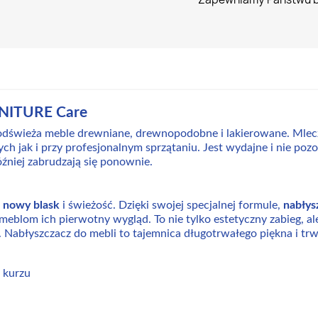
URNITURE Care
i odświeża meble drewniane, drewnopodobne i lakierowane. Mlec
jak i przy profesjonalnym sprzątaniu. Jest wydajne i nie pozo
źniej zabrudzają się ponownie.
 nowy blask
i świeżość. Dzięki swojej specjalnej formule,
nabłys
meblom ich pierwotny wygląd. To nie tylko estetyczny zabieg, al
. Nabłyszczacz do mebli to tajemnica długotrwałego piękna i trwa
 kurzu