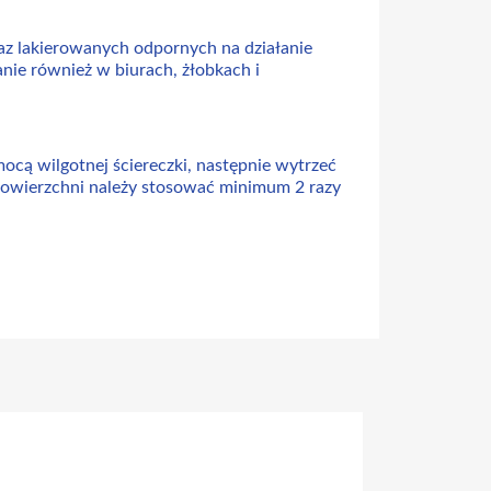
az lakierowanych odpornych na działanie
nie również w biurach, żłobkach i
ocą wilgotnej ściereczki, następnie wytrzeć
powierzchni należy stosować minimum 2 razy