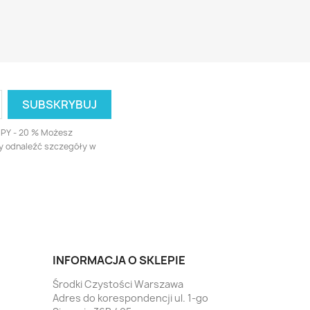
UPY - 20 % Możesz
ży odnaleźć szczegóły w
INFORMACJA O SKLEPIE
Środki Czystości Warszawa
Adres do korespondencji ul. 1-go