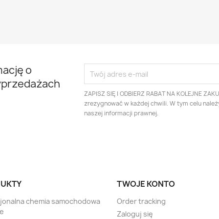
mację o
yprzedażach
ZAPISZ SIĘ I ODBIERZ RABAT NA KOLEJNE ZAK
zrezygnować w każdej chwili. W tym celu nale
naszej informacji prawnej.
UKTY
TWOJE KONTO
sjonalna chemia samochodowa
Order tracking
te
Zaloguj się