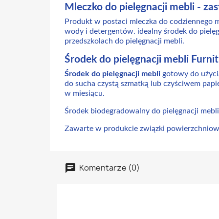
Mleczko do pielęgnacji mebli - za
Produkt w postaci mleczka do codziennego m
wody i detergentów. idealny środek do pielę
przedszkolach do pielęgnacji mebli.
Środek do pielęgnacji mebli Furnit
Środek do pielęgnacji mebli
gotowy do użycia
do sucha czystą szmatką lub czyściwem papi
w miesiącu.
Środek biodegradowalny do pielęgnacji mebli
Zawarte w produkcie związki powierzchniowo
Komentarze (0)