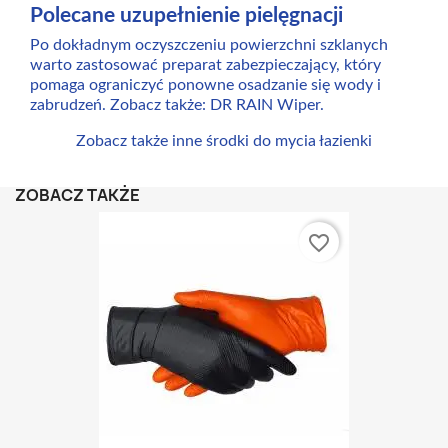
Polecane uzupełnienie pielęgnacji
Po dokładnym oczyszczeniu powierzchni szklanych
warto zastosować preparat zabezpieczający, który
pomaga ograniczyć ponowne osadzanie się wody i
zabrudzeń. Zobacz także:
DR RAIN Wiper
.
Zobacz także inne środki do mycia łazienki
ZOBACZ TAKŻE
favorite_border