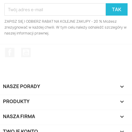
ZAPISZ SIĘ I ODBIERZ RABAT NA KOLEJNE ZAKUPY - 20 % Możesz
zrezygnować w każdej chwili. W tym celu należy odnaleźć szczegóły w
naszej informacji prawnej.
Facebook
YouTube
NASZE PORADY

PRODUKTY

NASZA FIRMA

TWOJE KONTO
