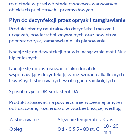
rolnictwie w przetwórstwie owocowo-warzywnym,
obiektach publicznych i przemysłowych.
Płyn do dezynfekcji przez oprysk i zamgławianie
Produkt płynny neutralny do dezynfekcji maszyn i
urządzeń, powierzchni zmywalnych oraz powietrza
poprzez oprysk, zamgławianie lub pianowanie.
Nadaje się do dezynfekcji obuwia, nasączania mat i śluz
higienicznych.
Nadaje się do zastosowania jako dodatek
wspomagający dezynfekcję w roztworach alkalicznych
i kwaśnych stosowanych w obiegach zamkniętych.
Sposób użycia DR Surfasteril DA
Produkt stosować na powierzchnie wcześniej umyte i
odtłuszczone, rozcieńczać w wodzie bieżącej według:
Zastosowanie
Stężenie
Temperatura
Czas
10 - 20
Obieg
0.1 - 0.5
5 - 80 st. C
min