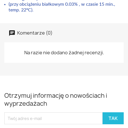
(przy obciążeniu białkowym 0.03% , w czasie 15 min.,
temp. 22ºC).
Komentarze (0)
Na razie nie dodano żadnej recenzji.
Otrzymuj informację o nowościach i
wyprzedażach