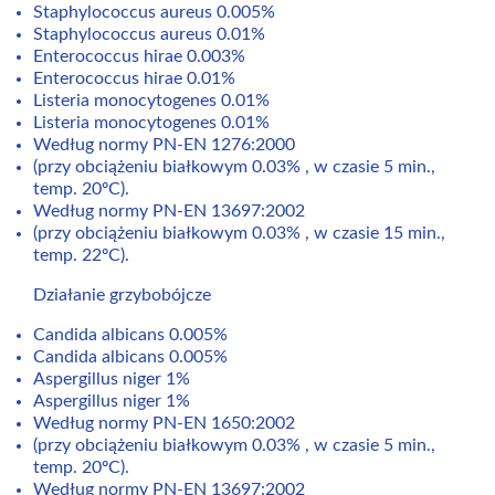
Staphylococcus aureus 0.005%
Staphylococcus aureus 0.01%
Enterococcus hirae 0.003%
Enterococcus hirae 0.01%
Listeria monocytogenes 0.01%
Listeria monocytogenes 0.01%
Według normy PN-EN 1276:2000
(przy obciążeniu białkowym 0.03% , w czasie 5 min.,
temp. 20ºC).
Według normy PN-EN 13697:2002
(przy obciążeniu białkowym 0.03% , w czasie 15 min.,
temp. 22ºC).
Działanie grzybobójcze
Candida albicans 0.005%
Candida albicans 0.005%
Aspergillus niger 1%
Aspergillus niger 1%
Według normy PN-EN 1650:2002
(przy obciążeniu białkowym 0.03% , w czasie 5 min.,
temp. 20ºC).
Według normy PN-EN 13697:2002