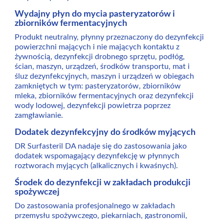
Wydajny płyn do mycia pasteryzatorów i
zbiorników fermentacyjnych
Produkt neutralny, płynny przeznaczony do dezynfekcji
powierzchni mających i nie mających kontaktu z
żywnością, dezynfekcji drobnego sprzętu, podłóg,
ścian, maszyn, urządzeń, środków transportu, mat i
śluz dezynfekcyjnych, maszyn i urządzeń w obiegach
zamkniętych w tym: pasteryzatorów, zbiorników
mleka, zbiorników fermentacyjnych oraz dezynfekcji
wody lodowej, dezynfekcji powietrza poprzez
zamgławianie.
Dodatek dezynfekcyjny do środków myjących
DR Surfasteril DA nadaje się do zastosowania jako
dodatek wspomagający dezynfekcję w płynnych
roztworach myjących (alkalicznych i kwaśnych).
Środek do dezynfekcji w zakładach produkcji
spożywczej
Do zastosowania profesjonalnego w zakładach
przemysłu spożywczego, piekarniach, gastronomii,