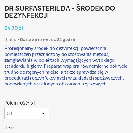
DR SURFASTERIL DA - ŚRODEK DO
DEZYNFEKCJI
94,70 zł
Brutto
Dostawa nawet do 24 godzin
Profesjonalny środek do dezynfekcji powierzchni i
pomieszczeń przeznaczony do stosowania metodą
zamgławiania w obiektach wymagających wysokiego
standardu higieny. Preparat wspiera równomierne pokrycie
trudno dostępnych miejsc, a także sprawdza się w
procedurach dezynfekcyjnych w zakładach spożywczych,
hodowlanych oraz innych obszarach użytkowych.
Pojemność: 5 l
Ilość