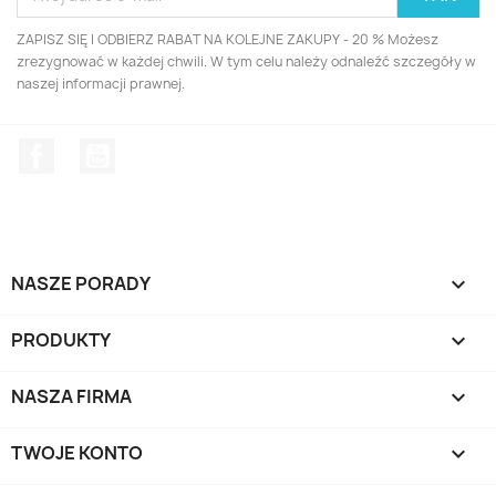
ZAPISZ SIĘ I ODBIERZ RABAT NA KOLEJNE ZAKUPY - 20 % Możesz
zrezygnować w każdej chwili. W tym celu należy odnaleźć szczegóły w
naszej informacji prawnej.
Facebook
YouTube
NASZE PORADY

PRODUKTY

NASZA FIRMA

TWOJE KONTO
