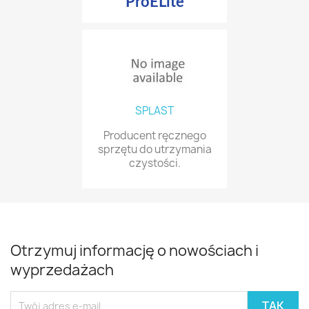
ProELite
SPLAST
Producent ręcznego
sprzętu do utrzymania
czystości.
Otrzymuj informację o nowościach i
wyprzedażach