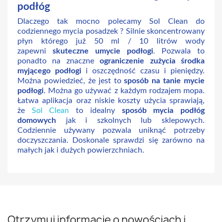
podłóg
Dlaczego tak mocno polecamy Sol Clean do
codziennego mycia posadzek ? Silnie skoncentrowany
płyn którego już 50 ml / 10 litrów wody
zapewni
skuteczne umycie podłogi
. Pozwala to
ponadto na znaczne
ograniczenie zużycia środka
myjącego podłogi
i oszczędność czasu i pieniędzy.
Można powiedzieć, że jest to
sposób na tanie mycie
podłogi
. Można go używać z każdym rodzajem mopa.
Łatwa aplikacja oraz niskie koszty użycia sprawiają,
że
Sol Clean
to idealny
sposób mycia podłóg
domowych
jak i szkolnych lub sklepowych.
Codziennie używany pozwala uniknąć potrzeby
doczyszczania. Doskonale sprawdzi się zarówno na
małych jak i dużych powierzchniach.
Otrzymuj informację o nowościach i