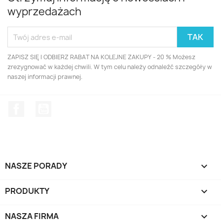
wyprzedażach
ZAPISZ SIĘ I ODBIERZ RABAT NA KOLEJNE ZAKUPY - 20 % Możesz
zrezygnować w każdej chwili. W tym celu należy odnaleźć szczegóły w
naszej informacji prawnej.
Facebook
YouTube
NASZE PORADY

PRODUKTY

NASZA FIRMA
