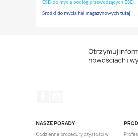
ESD do mycia podłóg przewodzących ESD.
Środki do mycia hal magazynowych tutaj
Otrzymuj infor
nowościach i w
Facebook
YouTube
NASZE PORADY
PROD
Codzienne procedury czystości w
Profe