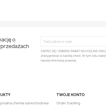
mację o
yprzedażach
ZAPISZ SIĘ I ODBIERZ RABAT NA KOLEJNE ZAK
zrezygnować w każdej chwili. W tym celu nale
naszej informacji prawnej.
UKTY
TWOJE KONTO
sjonalna chemia samochodowa
Order tracking