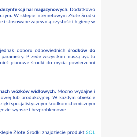
dezynfekcji hal magazynowych
. Dodatkowo
wczym. W sklepie internetowym Złote Środki
 i stosowane zapewnią czystość i higienę w
a jednak doboru odpowiednich
środków do
 parametry. Przede wszystkim muszą być to
nież pianowe środki do mycia powierzchni
onach wózków widłowych.
Mocno wydajne i
nowej lub produkcyjnej. W każdym obiekcie
Dzięki specjalistycznym środkom chemicznym
ędzie szybsze i bezproblemowe.
epie Złote Środki znajdziecie produkt
SOL