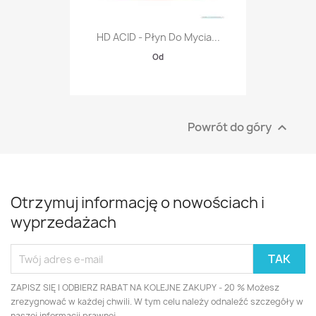
HD ACID - Płyn Do Mycia...
Od
Powrót do góry

Otrzymuj informację o nowościach i
wyprzedażach
ZAPISZ SIĘ I ODBIERZ RABAT NA KOLEJNE ZAKUPY - 20 % Możesz
zrezygnować w każdej chwili. W tym celu należy odnaleźć szczegóły w
naszej informacji prawnej.