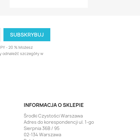
UPY - 20 % Możesz
ży odnaleźć szczegóły w
INFORMACJA O SKLEPIE
Środki Czystości Warszawa
Adres do korespondencji ul. 1-go
Sierpnia 36B / 95
02-134 Warszawa