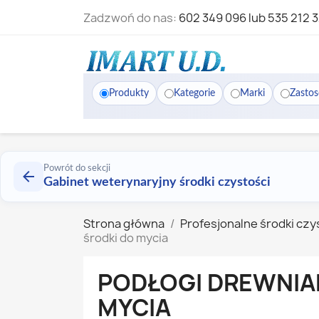
Zadzwoń do nas:
602 349 096 lub 535 212 
Produkty
Kategorie
Marki
Zasto
Powrót do sekcji
Gabinet weterynaryjny środki czystości
Strona główna
Profesjonalne środki czy
środki do mycia
PODŁOGI DREWNIA
MYCIA