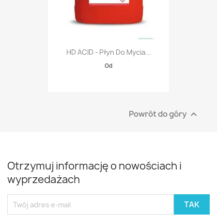
HD ACID - Płyn Do Mycia...
Od
Powrót do góry

Otrzymuj informację o nowościach i
wyprzedażach