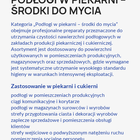
ŚRODKI DO MYCIA
Kategoria „Podłogi w piekarni – środki do mycia”
obejmuje profesjonalne preparaty przeznaczone do
utrzymania czystości nawierzchni podłogowych w
zakładach produkcji piekarniczej i cukierniczej.
Asortyment jest dostosowany do powierzchni
użytkowanych w pomieszczeniach produkcyjnych,
magazynowych oraz sprzedażowych, gdzie wymagane
jest systematyczne utrzymanie wysokiego standardu
higieny w warunkach intensywnej eksploatacji.
Zastosowanie w piekarni i cukierni
podłogi w pomieszczeniach produkcyjnych
ciągi komunikacyjne i korytarze
podłogi w magazynach surowców i wyrobów
strefy przygotowania ciasta i dekoracji wyrobów
zaplecze sprzedażowe i pomieszczenia obsługi
klientów
strefy wejściowe o podwyższonym natężeniu ruchu
pomieszczenia socjalne personelu