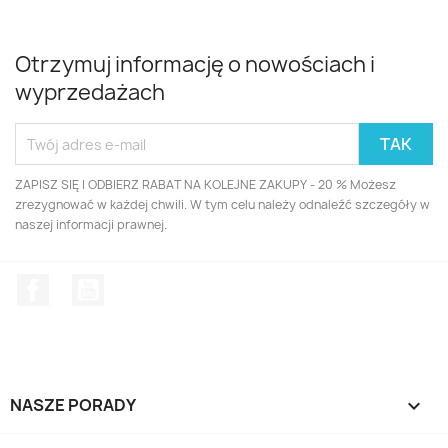
Otrzymuj informację o nowościach i
wyprzedażach
ZAPISZ SIĘ I ODBIERZ RABAT NA KOLEJNE ZAKUPY - 20 % Możesz
zrezygnować w każdej chwili. W tym celu należy odnaleźć szczegóły w
naszej informacji prawnej.
Facebook
YouTube
NASZE PORADY
