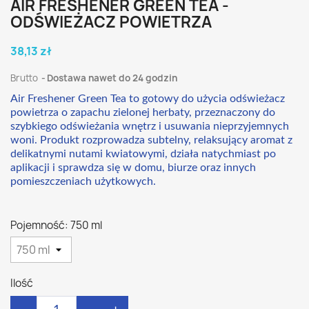
AIR FRESHENER GREEN TEA -
ODŚWIEŻACZ POWIETRZA
38,13 zł
Brutto
Dostawa nawet do 24 godzin
Air Freshener Green Tea to gotowy do użycia odświeżacz
powietrza o zapachu zielonej herbaty, przeznaczony do
szybkiego odświeżania wnętrz i usuwania nieprzyjemnych
woni. Produkt rozprowadza subtelny, relaksujący aromat z
delikatnymi nutami kwiatowymi, działa natychmiast po
aplikacji i sprawdza się w domu, biurze oraz innych
pomieszczeniach użytkowych.
Pojemność: 750 ml
Ilość