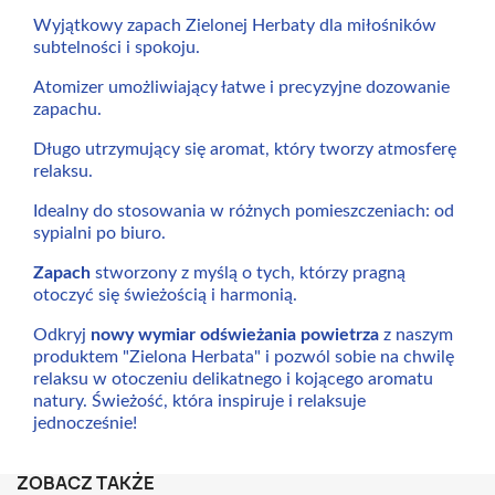
Wyjątkowy zapach Zielonej Herbaty dla miłośników
subtelności i spokoju.
Atomizer umożliwiający łatwe i precyzyjne dozowanie
zapachu.
Długo utrzymujący się aromat, który tworzy atmosferę
relaksu.
Idealny do stosowania w różnych pomieszczeniach: od
sypialni po biuro.
Zapach
stworzony z myślą o tych, którzy pragną
otoczyć się świeżością i harmonią.
Odkryj
nowy wymiar odświeżania powietrza
z naszym
produktem "Zielona Herbata" i pozwól sobie na chwilę
relaksu w otoczeniu delikatnego i kojącego aromatu
natury. Świeżość, która inspiruje i relaksuje
jednocześnie!
ZOBACZ TAKŻE