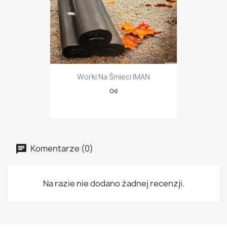
Worki Na Śmieci IMAN
Od
Komentarze (0)
Na razie nie dodano żadnej recenzji.