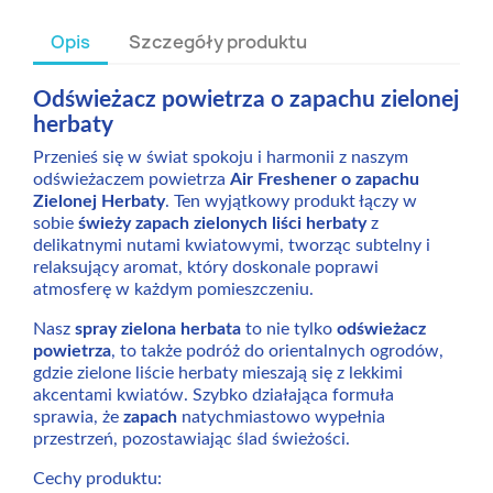
Opis
Szczegóły produktu
Odświeżacz powietrza o zapachu zielonej
herbaty
Przenieś się w świat spokoju i harmonii z naszym
odświeżaczem powietrza
Air Freshener o zapachu
Zielonej Herbaty
. Ten wyjątkowy produkt łączy w
sobie
świeży zapach zielonych liści herbaty
z
delikatnymi nutami kwiatowymi, tworząc subtelny i
relaksujący aromat, który doskonale poprawi
atmosferę w każdym pomieszczeniu.
Nasz
spray zielona herbata
to nie tylko
odświeżacz
powietrza
, to także podróż do orientalnych ogrodów,
gdzie zielone liście herbaty mieszają się z lekkimi
akcentami kwiatów. Szybko działająca formuła
sprawia, że
zapach
natychmiastowo wypełnia
przestrzeń, pozostawiając ślad świeżości.
Cechy produktu: