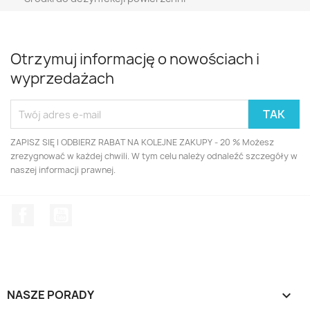
Otrzymuj informację o nowościach i
wyprzedażach
ZAPISZ SIĘ I ODBIERZ RABAT NA KOLEJNE ZAKUPY - 20 % Możesz
zrezygnować w każdej chwili. W tym celu należy odnaleźć szczegóły w
naszej informacji prawnej.
Facebook
YouTube
NASZE PORADY
