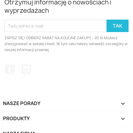
Otrzymuj informację o nowościach i
wyprzedażach
ZAPISZ SIĘ I ODBIERZ RABAT NA KOLEJNE ZAKUPY - 20 % Możesz
zrezygnować w każdej chwili. W tym celu należy odnaleźć szczegóły w
naszej informacji prawnej.
Facebook
YouTube
NASZE PORADY

PRODUKTY
