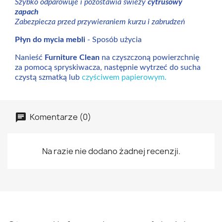
Szybko odparowuje i pozostawia świeży
cytrusowy
zapach
Zabezpiecza przed przywieraniem kurzu i zabrudzeń
Płyn do mycia mebli
- Sposób użycia
Nanieść
Furniture Clean
na czyszczoną powierzchnię
za pomocą spryskiwacza, następnie wytrzeć do sucha
czystą szmatką lub
czyściwem papierowym.
Komentarze (0)
Na razie nie dodano żadnej recenzji.