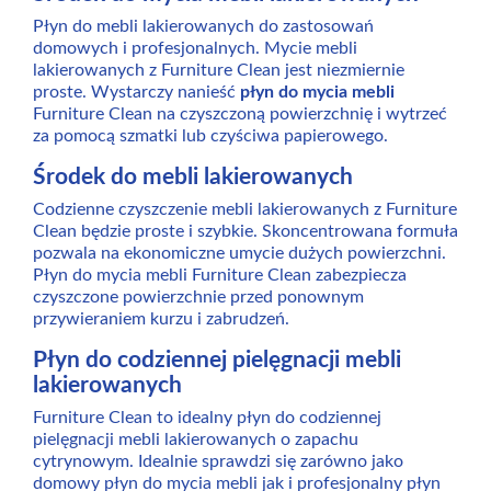
Płyn do mebli lakierowanych do zastosowań
domowych i profesjonalnych. Mycie mebli
lakierowanych z Furniture Clean jest niezmiernie
proste. Wystarczy nanieść
płyn do mycia mebli
Furniture Clean na czyszczoną powierzchnię i wytrzeć
za pomocą szmatki lub czyściwa papierowego.
Środek do mebli lakierowanych
Codzienne czyszczenie mebli lakierowanych z Furniture
Clean będzie proste i szybkie. Skoncentrowana formuła
pozwala na ekonomiczne umycie dużych powierzchni.
Płyn do mycia mebli Furniture Clean zabezpiecza
czyszczone powierzchnie przed ponownym
przywieraniem kurzu i zabrudzeń.
Płyn do codziennej pielęgnacji mebli
lakierowanych
Furniture Clean to idealny płyn do codziennej
pielęgnacji mebli lakierowanych o zapachu
cytrynowym. Idealnie sprawdzi się zarówno jako
domowy płyn do mycia mebli jak i profesjonalny płyn