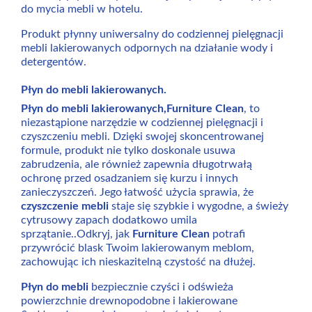
do mycia mebli w hotelu.
Produkt płynny uniwersalny do codziennej pielęgnacji
mebli lakierowanych odpornych na działanie wody i
detergentów.
Płyn do mebli lakierowanych.
Płyn do mebli lakierowanych,Furniture Clean
, to
niezastąpione narzędzie w codziennej pielęgnacji i
czyszczeniu mebli. Dzięki swojej skoncentrowanej
formule, produkt nie tylko doskonale usuwa
zabrudzenia, ale również zapewnia długotrwałą
ochronę przed osadzaniem się kurzu i innych
zanieczyszczeń. Jego łatwość użycia sprawia, że
czyszczenie mebli
staje się szybkie i wygodne, a świeży
cytrusowy zapach dodatkowo umila
sprzątanie..Odkryj, jak
Furniture Clean
potrafi
przywrócić blask Twoim lakierowanym meblom,
zachowując ich nieskazitelną czystość na dłużej.
Płyn do mebli
bezpiecznie czyści i odświeża
powierzchnie drewnopodobne i lakierowane