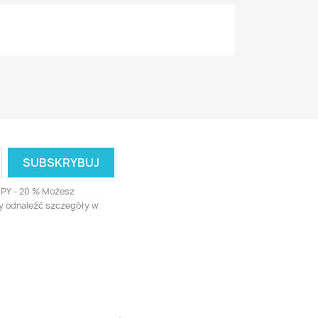
UPY - 20 % Możesz
ży odnaleźć szczegóły w