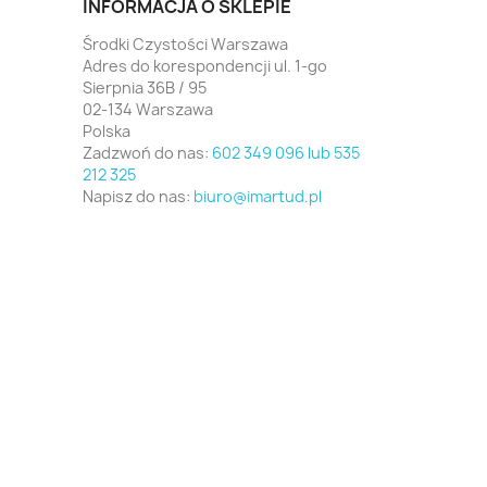
INFORMACJA O SKLEPIE
Środki Czystości Warszawa
Adres do korespondencji ul. 1-go
Sierpnia 36B / 95
02-134 Warszawa
Polska
Zadzwoń do nas:
602 349 096 lub 535
212 325
Napisz do nas:
biuro@imartud.pl