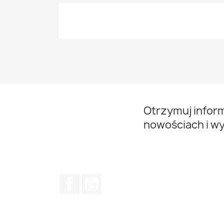
Otrzymuj infor
nowościach i w
Facebook
YouTube