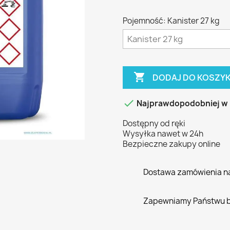
Pojemność: Kanister 27 kg

DODAJ DO KOSZY

Najprawdopodobniej w
Dostępny od ręki
Wysyłka nawet w 24h
Bezpieczne zakupy online
Dostawa zamówienia n
Zapewniamy Państwu 