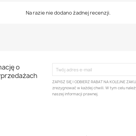
Na razie nie dodano żadnej recenzji.
mację o
yprzedażach
ZAPISZ SIĘ I ODBIERZ RABAT NA KOLEJNE ZAK
zrezygnować w każdej chwili. W tym celu nale
naszej informacji prawnej.