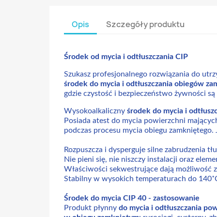
Opis
Szczegóły produktu
Środek od mycia i odtłuszczania CIP
Szukasz profesjonalnego rozwiązania do utr
środek do mycia i odtłuszczania obiegów za
gdzie czystość i bezpieczeństwo żywności są
Wysokoalkaliczny
środek do mycia i odtłus
Posiada atest do mycia powierzchni mającyc
podczas procesu mycia obiegu zamkniętego. 
Rozpuszcza i dysperguje silne zabrudzenia tł
Nie pieni się, nie niszczy instalacji oraz ele
Właściwości sekwestrujące dają możliwość 
Stabilny w wysokich temperaturach do 140˚
Środek do mycia CIP 40 - zastosowanie
Produkt płynny
do mycia i odtłuszczania po