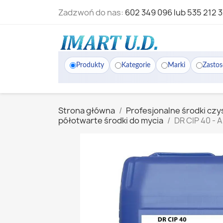
Zadzwoń do nas:
602 349 096 lub 535 212 
Produkty
Kategorie
Marki
Zasto
Strona główna
Profesjonalne środki czy
półotwarte środki do mycia
DR CIP 40 - 