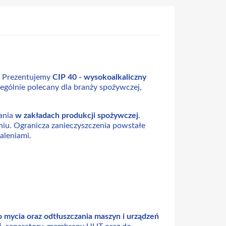
o? Prezentujemy
CIP 40 - wysokoalkaliczny
zególnie polecany dla branży spożywczej,
wania
w zakładach produkcji spożywczej
.
niu. Ogranicza zanieczyszczenia powstałe
paleniami.
o mycia oraz odtłuszczania maszyn i urządzeń