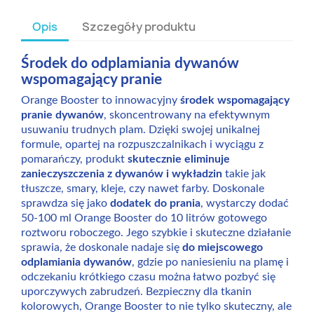
Opis
Szczegóły produktu
Środek do odplamiania dywanów
wspomagający pranie
Orange Booster to innowacyjny
środek wspomagający
pranie dywanów
, skoncentrowany na efektywnym
usuwaniu trudnych plam. Dzięki swojej unikalnej
formule, opartej na rozpuszczalnikach i wyciągu z
pomarańczy, produkt
skutecznie eliminuje
zanieczyszczenia z dywanów i wykładzin
takie jak
tłuszcze, smary, kleje, czy nawet farby. Doskonale
sprawdza się jako
dodatek do prania
, wystarczy dodać
50-100 ml Orange Booster do 10 litrów gotowego
roztworu roboczego. Jego szybkie i skuteczne działanie
sprawia, że doskonale nadaje się
do miejscowego
odplamiania dywanów
, gdzie po naniesieniu na plamę i
odczekaniu krótkiego czasu można łatwo pozbyć się
uporczywych zabrudzeń. Bezpieczny dla tkanin
kolorowych, Orange Booster to nie tylko skuteczny, ale