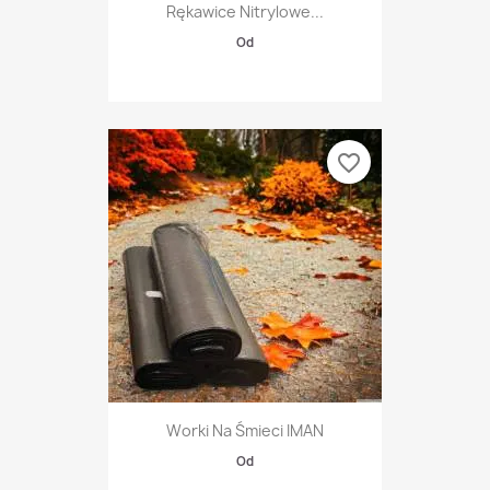
Rękawice Nitrylowe...
Od
favorite_border
Worki Na Śmieci IMAN
Od