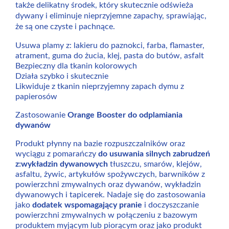
także delikatny środek, który skutecznie odświeża
dywany i eliminuje nieprzyjemne zapachy, sprawiając,
że są one czyste i pachnące.
Usuwa plamy z: lakieru do paznokci, farba, flamaster,
atrament, guma do żucia, klej, pasta do butów, asfalt
Bezpieczny dla tkanin kolorowych
Działa szybko i skutecznie
Likwiduje z tkanin nieprzyjemny zapach dymu z
papierosów
Zastosowanie
Orange Booster do odplamiania
dywanów
Produkt płynny na bazie rozpuszczalników oraz
wyciągu z pomarańczy
do usuwania silnych zabrudzeń
z:wykładzin dywanowych
tłuszczu, smarów, klejów,
asfaltu, żywic, artykułów spożywczych, barwników z
powierzchni zmywalnych oraz dywanów, wykładzin
dywanowych i tapicerek. Nadaje się do zastosowania
jako
dodatek wspomagający pranie
i doczyszczanie
powierzchni zmywalnych w połączeniu z bazowym
produktem myjącym lub piorącym oraz jako produkt