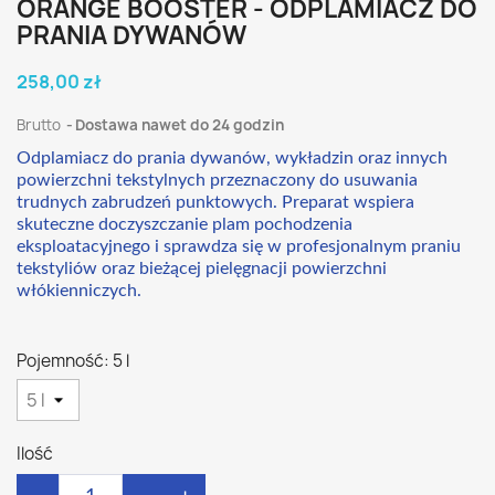
ORANGE BOOSTER - ODPLAMIACZ DO
PRANIA DYWANÓW
258,00 zł
Brutto
Dostawa nawet do 24 godzin
Odplamiacz do prania dywanów, wykładzin oraz innych
powierzchni tekstylnych przeznaczony do usuwania
trudnych zabrudzeń punktowych. Preparat wspiera
skuteczne doczyszczanie plam pochodzenia
eksploatacyjnego i sprawdza się w profesjonalnym praniu
tekstyliów oraz bieżącej pielęgnacji powierzchni
włókienniczych.
Pojemność: 5 l
Ilość