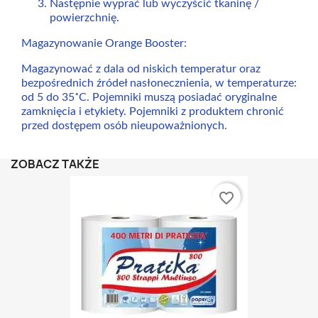
Następnie wyprać lub wyczyścić tkaninę /
powierzchnię.
Magazynowanie Orange Booster:
Magazynować z dala od niskich temperatur oraz
bezpośrednich źródeł nasłonecznienia, w temperaturze:
od 5 do 35˚C. Pojemniki muszą posiadać oryginalne
zamknięcia i etykiety. Pojemniki z produktem chronić
przed dostępem osób nieupoważnionych.
ZOBACZ TAKŻE
favorite_border