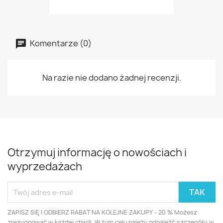
Komentarze (0)
Na razie nie dodano żadnej recenzji.
Otrzymuj informację o nowościach i
wyprzedażach
ZAPISZ SIĘ I ODBIERZ RABAT NA KOLEJNE ZAKUPY - 20 % Możesz
zrezygnować w każdej chwili. W tym celu należy odnaleźć szczegóły w