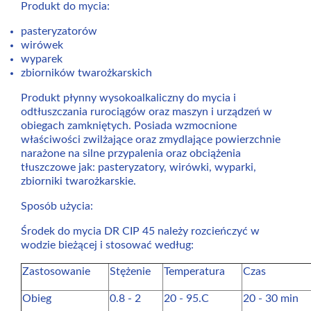
Produkt do mycia:
pasteryzatorów
wirówek
wyparek
zbiorników twarożkarskich
Produkt płynny wysokoalkaliczny do mycia i
odtłuszczania rurociągów oraz maszyn i urządzeń w
obiegach zamkniętych. Posiada wzmocnione
właściwości zwilżające oraz zmydlające powierzchnie
narażone na silne przypalenia oraz obciążenia
tłuszczowe jak: pasteryzatory, wirówki, wyparki,
zbiorniki twarożkarskie.
Sposób użycia:
Środek do mycia DR CIP 45 należy rozcieńczyć w
wodzie bieżącej i stosować według:
Zastosowanie
Stężenie
Temperatura
Czas
Obieg
0.8 - 2
20 - 95.C
20 - 30 min