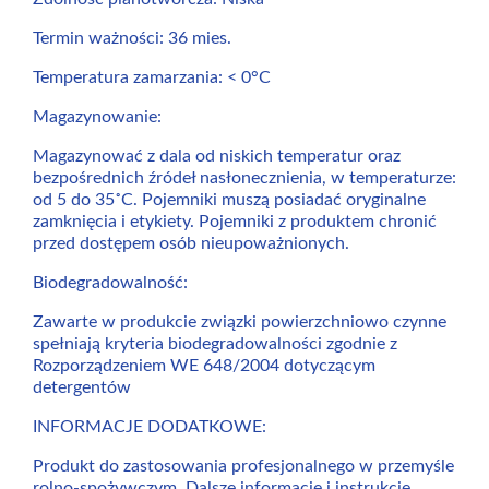
Termin ważności: 36 mies.
Temperatura zamarzania: < 0°C
Magazynowanie:
Magazynować z dala od niskich temperatur oraz
bezpośrednich źródeł nasłonecznienia, w temperaturze:
od 5 do 35˚C. Pojemniki muszą posiadać oryginalne
zamknięcia i etykiety. Pojemniki z produktem chronić
przed dostępem osób nieupoważnionych.
Biodegradowalność:
Zawarte w produkcie związki powierzchniowo czynne
spełniają kryteria biodegradowalności zgodnie z
Rozporządzeniem WE 648/2004 dotyczącym
detergentów
INFORMACJE DODATKOWE:
Produkt do zastosowania profesjonalnego w przemyśle
rolno-spożywczym. Dalsze informacje i instrukcje