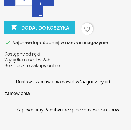

DODAJ DO KOSZYKA
favorite_border

Najprawdopodobniej w naszym magazynie
Dostępny od ręki
Wysyłka nawet w 24h
Bezpieczne zakupy online
Dostawa zamówienia nawet w 24 godziny od
zamówienia
Zapewniamy Państwu bezpieczeństwo zakupów