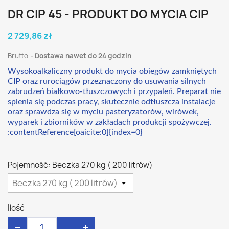
DR CIP 45 - PRODUKT DO MYCIA CIP
2 729,86 zł
Brutto
Dostawa nawet do 24 godzin
Wysokoalkaliczny produkt do mycia obiegów zamkniętych
CIP oraz rurociągów przeznaczony do usuwania silnych
zabrudzeń białkowo-tłuszczowych i przypaleń. Preparat nie
spienia się podczas pracy, skutecznie odtłuszcza instalacje
oraz sprawdza się w myciu pasteryzatorów, wirówek,
wyparek i zbiorników w zakładach produkcji spożywczej.
:contentReference[oaicite:0]{index=0}
Pojemność: Beczka 270 kg ( 200 litrów)
Ilość
−
+