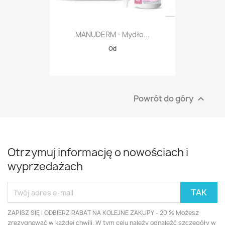
MANUDERM - Mydło...
Od
Powrót do góry

Otrzymuj informację o nowościach i
wyprzedażach
ZAPISZ SIĘ I ODBIERZ RABAT NA KOLEJNE ZAKUPY - 20 % Możesz
zrezygnować w każdej chwili. W tym celu należy odnaleźć szczegóły w