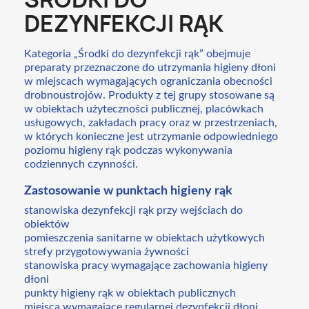
DEZYNFEKCJI RĄK
Kategoria „Środki do dezynfekcji rąk” obejmuje
preparaty przeznaczone do utrzymania higieny dłoni
w miejscach wymagających ograniczania obecności
drobnoustrojów. Produkty z tej grupy stosowane są
w obiektach użyteczności publicznej, placówkach
usługowych, zakładach pracy oraz w przestrzeniach,
w których konieczne jest utrzymanie odpowiedniego
poziomu higieny rąk podczas wykonywania
codziennych czynności.
Zastosowanie w punktach higieny rąk
stanowiska dezynfekcji rąk przy wejściach do
obiektów
pomieszczenia sanitarne w obiektach użytkowych
strefy przygotowywania żywności
stanowiska pracy wymagające zachowania higieny
dłoni
punkty higieny rąk w obiektach publicznych
miejsca wymagające regularnej dezynfekcji dłoni