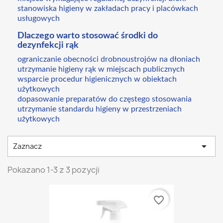
stanowiska higieny w zakładach pracy i placówkach
usługowych
Dlaczego warto stosować środki do
dezynfekcji rąk
ograniczanie obecności drobnoustrojów na dłoniach
utrzymanie higieny rąk w miejscach publicznych
wsparcie procedur higienicznych w obiektach
użytkowych
dopasowanie preparatów do częstego stosowania
utrzymanie standardu higieny w przestrzeniach
użytkowych

Zaznacz
Pokazano 1-3 z 3 pozycji
favorite_border