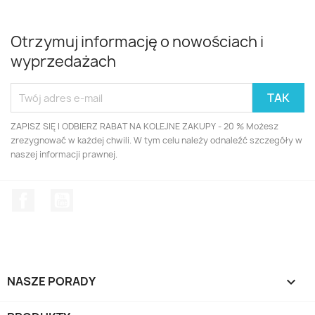
Otrzymuj informację o nowościach i
wyprzedażach
ZAPISZ SIĘ I ODBIERZ RABAT NA KOLEJNE ZAKUPY - 20 % Możesz
zrezygnować w każdej chwili. W tym celu należy odnaleźć szczegóły w
naszej informacji prawnej.
Facebook
YouTube
NASZE PORADY
