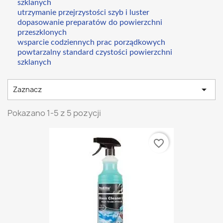
szklanych
utrzymanie przejrzystości szyb i luster
dopasowanie preparatów do powierzchni
przeszklonych
wsparcie codziennych prac porządkowych
powtarzalny standard czystości powierzchni
szklanych

Zaznacz
Pokazano 1-5 z 5 pozycji
favorite_border