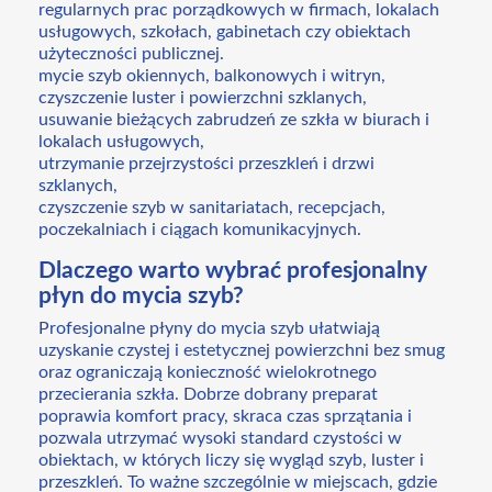
regularnych prac porządkowych w firmach, lokalach
usługowych, szkołach, gabinetach czy obiektach
użyteczności publicznej.
mycie szyb okiennych, balkonowych i witryn,
czyszczenie luster i powierzchni szklanych,
usuwanie bieżących zabrudzeń ze szkła w biurach i
lokalach usługowych,
utrzymanie przejrzystości przeszkleń i drzwi
szklanych,
czyszczenie szyb w sanitariatach, recepcjach,
poczekalniach i ciągach komunikacyjnych.
Dlaczego warto wybrać profesjonalny
płyn do mycia szyb?
Profesjonalne płyny do mycia szyb ułatwiają
uzyskanie czystej i estetycznej powierzchni bez smug
oraz ograniczają konieczność wielokrotnego
przecierania szkła. Dobrze dobrany preparat
poprawia komfort pracy, skraca czas sprzątania i
pozwala utrzymać wysoki standard czystości w
obiektach, w których liczy się wygląd szyb, luster i
przeszkleń. To ważne szczególnie w miejscach, gdzie