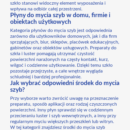
szkło stanowi widoczny element wyposażenia i
wpływa na odbiór całej przestrzeni.
Płyny do mycia szyb w domu, firmie i
obiektach użytkowych
Kategoria płynów do mycia szyb jest odpowiednia
zarówno dla użytkowników domowych, jak i dla firm
sprzątających, biur, sklepów, placówek edukacyjnych,
gabinetów oraz obiektów usługowych. Preparaty do
szkła i luster pomagają utrzymać czystość
powierzchni narażonych na częsty kontakt, kurz,
wilgoć i codzienne użytkowanie. Dzięki temu szkło
pozostaje przejrzyste, a całe wnętrze wygląda
schludniej i bardziej profesjonalnie.
Jak wybrać odpowiedni środek do mycia
szyb?
Przy wyborze warto zwrócić uwagę na przeznaczenie
preparatu, sposób aplikacji oraz rodzaj czyszczonych
powierzchni. Inny płyn sprawdzi się w codziennym
przecieraniu luster i szyb wewnętrznych, a inny przy
regularnym myciu większych przeszkleń lub witryn.
W tej kategorii znajdziesz środki do mycia szyb