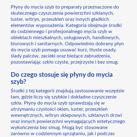
Płyny do mycia szyb to preparaty przeznaczone do
skutecznego czyszczenia powierzchni szklanych,
luster, witryn, przeszkleń oraz innych gładkich
elementów wyposażenia. Kategoria obejmuje środki
do codziennego i profesjonalnego mycia szyb w
obiektach mieszkalnych, usługowych, handlowych,
biurowych i sanitarnych. Odpowiednio dobrany płyn
do mycia szyb pomaga usuwać kurz, tłuste osady,
ślady palców, zacieki oraz bieżące zabrudzenia,
pozostawiając szkło czyste, przejrzyste i bez smug.
Do czego stosuje się płyny do mycia
szyb?
Środki z tej kategorii znajdują zastosowanie wszędzie
tam, gdzie liczy się szybkie i dokładne czyszczenie
szkła. Płyny do mycia szyb sprawdzają się w
utrzymaniu czystości okien, luster, przeszkleń
wewnętrznych, witryn sklepowych, szklanych drzwi
oraz innych powierzchni wymagających estetycznego
wykończenia bez smug. Mogą być stosowane
zarówno w codziennym sprzątaniu, jak i podczas