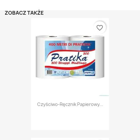
ZOBACZ TAKŻE
favorite_border
Czyściwo-Ręcznik Papierowy...