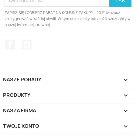
ZAPISZ SIĘ I ODBIERZ RABAT NA KOLEJNE ZAKUPY - 20 % Możesz
zrezygnować w każdej chwili. W tym celu należy odnaleźć szczegóły w
naszej informacji prawnej.
Facebook
YouTube
NASZE PORADY

PRODUKTY

NASZA FIRMA

TWOJE KONTO
