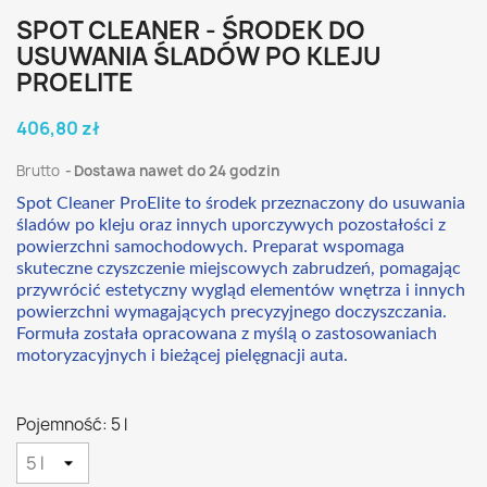
SPOT CLEANER - ŚRODEK DO
USUWANIA ŚLADÓW PO KLEJU
PROELITE
406,80 zł
Brutto
Dostawa nawet do 24 godzin
Spot Cleaner ProElite to środek przeznaczony do usuwania
śladów po kleju oraz innych uporczywych pozostałości z
powierzchni samochodowych. Preparat wspomaga
skuteczne czyszczenie miejscowych zabrudzeń, pomagając
przywrócić estetyczny wygląd elementów wnętrza i innych
powierzchni wymagających precyzyjnego doczyszczania.
Formuła została opracowana z myślą o zastosowaniach
motoryzacyjnych i bieżącej pielęgnacji auta.
Pojemność: 5 l