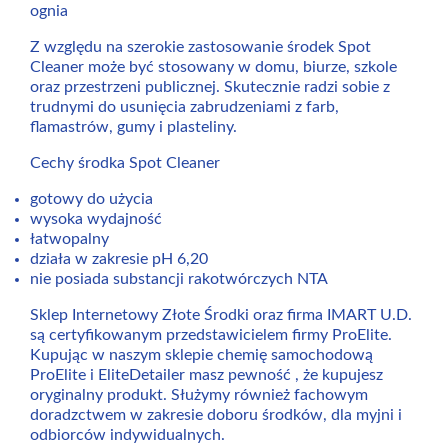
ognia
Z względu na szerokie zastosowanie środek Spot
Cleaner może być stosowany w domu, biurze, szkole
oraz przestrzeni publicznej. Skutecznie radzi sobie z
trudnymi do usunięcia zabrudzeniami z farb,
flamastrów, gumy i plasteliny.
Cechy środka Spot Cleaner
gotowy do użycia
wysoka wydajność
łatwopalny
działa w zakresie pH 6,20
nie posiada substancji rakotwórczych NTA
Sklep Internetowy Złote Środki oraz firma IMART U.D.
są certyfikowanym przedstawicielem firmy ProElite.
Kupując w naszym sklepie chemię samochodową
ProElite i EliteDetailer masz pewność , że kupujesz
oryginalny produkt. Służymy również fachowym
doradzctwem w zakresie doboru środków, dla myjni i
odbiorców indywidualnych.