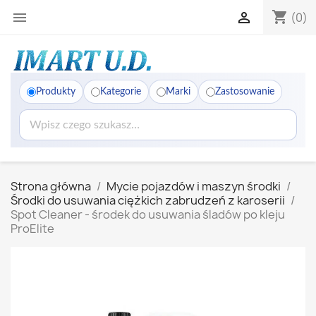
shopping_cart


(0)
Produkty
Kategorie
Marki
Zastosowanie
Strona główna
Mycie pojazdów i maszyn środki
Środki do usuwania ciężkich zabrudzeń z karoserii
Spot Cleaner - środek do usuwania śladów po kleju
ProElite