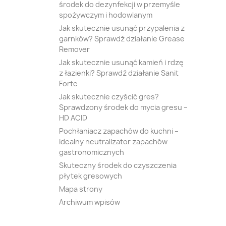
środek do dezynfekcji w przemyśle
spożywczym i hodowlanym
Jak skutecznie usunąć przypalenia z
garnków? Sprawdź działanie Grease
Remover
Jak skutecznie usunąć kamień i rdzę
z łazienki? Sprawdź działanie Sanit
Forte
Jak skutecznie czyścić gres?
Sprawdzony środek do mycia gresu –
HD ACID
Pochłaniacz zapachów do kuchni –
idealny neutralizator zapachów
gastronomicznych
Skuteczny środek do czyszczenia
płytek gresowych
Mapa strony
Archiwum wpisów