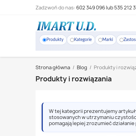
Zadzwoń do nas:
602 349 096 lub 535 212 
Produkty
Kategorie
Marki
Zasto
Strona główna
Blog
Produkty i rozwią
Produkty i rozwiązania
W tej kategorii prezentujemy artyk
stosowanych w utrzymaniu czystości
pomagają lepiej zrozumieć działanie