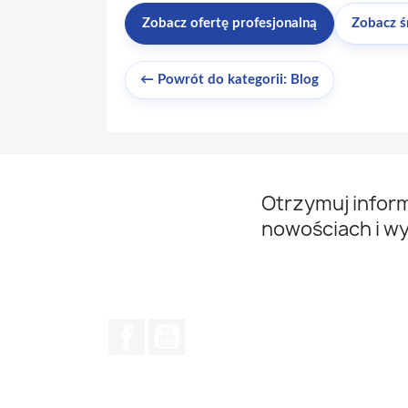
Zobacz ofertę profesjonalną
Zobacz ś
← Powrót do kategorii: Blog
Otrzymuj infor
nowościach i w
Facebook
YouTube