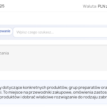
325
Waluta:
PLN 
sowanie
zania
uły dotyczące konkretnych produktów, grup preparatów or
. To miejsce na przewodniki zakupowe, omówienia zastos
 produktów i dobrać właściwe rozwiązanie do rodzaju zabr