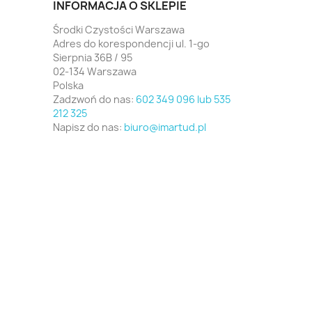
INFORMACJA O SKLEPIE
Środki Czystości Warszawa
Adres do korespondencji ul. 1-go
Sierpnia 36B / 95
02-134 Warszawa
Polska
Zadzwoń do nas:
602 349 096 lub 535
212 325
Napisz do nas:
biuro@imartud.pl