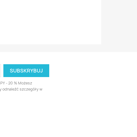
UPY - 20 % Możesz
ży odnaleźć szczegóły w