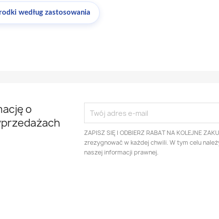
rodki według zastosowania
mację o
yprzedażach
ZAPISZ SIĘ I ODBIERZ RABAT NA KOLEJNE ZAK
zrezygnować w każdej chwili. W tym celu nale
naszej informacji prawnej.