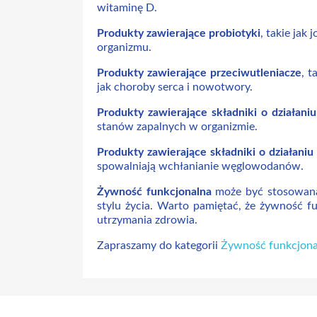
witaminę D.
Produkty zawierające probiotyki
, takie jak
organizmu.
Produkty zawierające przeciwutleniacze
, t
jak choroby serca i nowotwory.
Produkty zawierające składniki o działani
stanów zapalnych w organizmie.
Produkty zawierające składniki o działani
spowalniają wchłanianie węglowodanów.
Żywność funkcjonalna
może być stosowana w
stylu życia. Warto pamiętać, że żywność f
utrzymania zdrowia.
Zapraszamy do kategorii
Żywność funkcjona