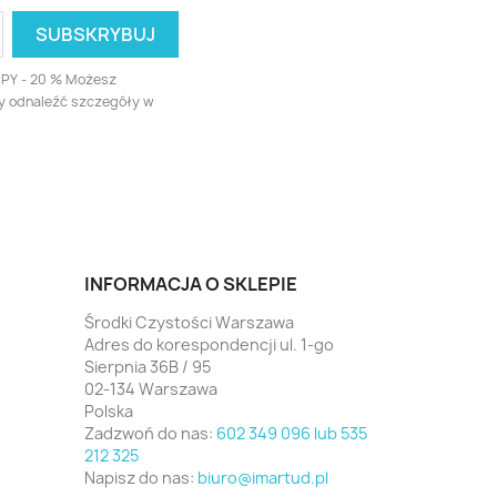
UPY - 20 % Możesz
ży odnaleźć szczegóły w
INFORMACJA O SKLEPIE
Środki Czystości Warszawa
Adres do korespondencji ul. 1-go
Sierpnia 36B / 95
02-134 Warszawa
Polska
Zadzwoń do nas:
602 349 096 lub 535
212 325
Napisz do nas:
biuro@imartud.pl