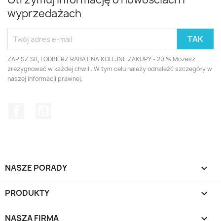
wyprzedażach
ZAPISZ SIĘ I ODBIERZ RABAT NA KOLEJNE ZAKUPY - 20 % Możesz
zrezygnować w każdej chwili. W tym celu należy odnaleźć szczegóły w
naszej informacji prawnej.
Facebook
YouTube
NASZE PORADY

PRODUKTY

NASZA FIRMA
