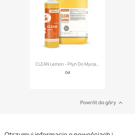
CLEAN Lemon - Płyn Do Mycia...
Od
Powrót do góry

Otrzymuj informację o nowościach i