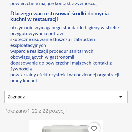
powierzchnie mające kontakt z żywnością
Dlaczego warto stosować środki do mycia
kuchni w restauracji
utrzymanie wymaganego standardu higieny w strefie
przygotowywania potraw
skuteczne usuwanie tłuszczu i zabrudzeń
eksploatacyjnych
wsparcie realizacji procedur sanitarnych
obowiązujących w gastronomii
dopasowanie do powierzchni mających kontakt z
żywnością
powtarzalny efekt czystości w codziennej organizacji
pracy kuchni

Zaznacz
Pokazano 1-22 z 22 pozycji
favorite_border