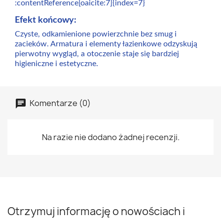
:contentReference[oaicite:7]{index=7}
Efekt końcowy:
Czyste, odkamienione powierzchnie bez smug i
zacieków. Armatura i elementy łazienkowe odzyskują
pierwotny wygląd, a otoczenie staje się bardziej
higieniczne i estetyczne.
Komentarze (0)
Na razie nie dodano żadnej recenzji.
Otrzymuj informację o nowościach i