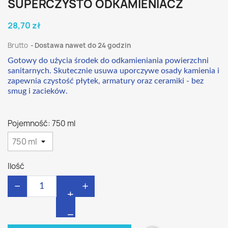
SUPERCZYSTO ODKAMIENIACZ
28,70 zł
Brutto
Dostawa nawet do 24 godzin
Gotowy do użycia środek do odkamieniania powierzchni
sanitarnych. Skutecznie usuwa uporczywe osady kamienia i
zapewnia czystość płytek, armatury oraz ceramiki - bez
smug i zacieków.
Pojemność: 750 ml
Ilość
−
+