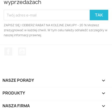
wyprzedażach
ZAPISZ SIĘ I ODBIERZ RABAT NA KOLEJNE ZAKUPY - 20 % Możesz
zrezygnować w każdej chwili. W tym celu należy odnaleźć szczegóły w
naszej informacji prawnej.
Facebook
YouTube
NASZE PORADY

PRODUKTY

NASZA FIRMA
