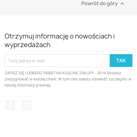
Powrót do góry

Otrzymuj informację o nowościach i
wyprzedażach
ZAPISZ SIĘ I ODBIERZ RABAT NA KOLEJNE ZAKUPY - 20 % Możesz
zrezygnować w każdej chwili. W tym celu należy odnaleźć szczegóły w
naszej informacji prawnej.
Facebook
YouTube