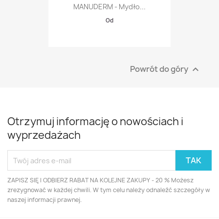
MANUDERM - Mydło...
Od
Powrót do góry

Otrzymuj informację o nowościach i
wyprzedażach
ZAPISZ SIĘ I ODBIERZ RABAT NA KOLEJNE ZAKUPY - 20 % Możesz
zrezygnować w każdej chwili. W tym celu należy odnaleźć szczegóły w
naszej informacji prawnej.