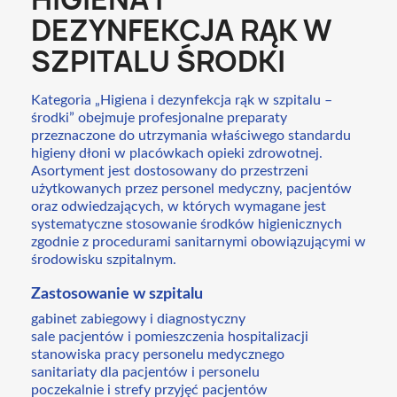
DEZYNFEKCJA RĄK W
SZPITALU ŚRODKI
Kategoria „Higiena i dezynfekcja rąk w szpitalu –
środki” obejmuje profesjonalne preparaty
przeznaczone do utrzymania właściwego standardu
higieny dłoni w placówkach opieki zdrowotnej.
Asortyment jest dostosowany do przestrzeni
użytkowanych przez personel medyczny, pacjentów
oraz odwiedzających, w których wymagane jest
systematyczne stosowanie środków higienicznych
zgodnie z procedurami sanitarnymi obowiązującymi w
środowisku szpitalnym.
Zastosowanie w szpitalu
gabinet zabiegowy i diagnostyczny
sale pacjentów i pomieszczenia hospitalizacji
stanowiska pracy personelu medycznego
sanitariaty dla pacjentów i personelu
poczekalnie i strefy przyjęć pacjentów