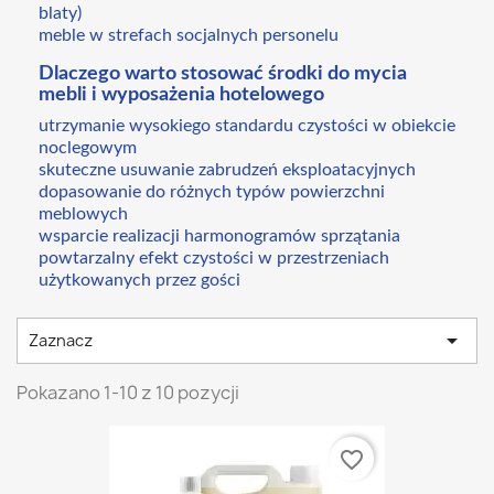
blaty)
meble w strefach socjalnych personelu
Dlaczego warto stosować środki do mycia
mebli i wyposażenia hotelowego
utrzymanie wysokiego standardu czystości w obiekcie
noclegowym
skuteczne usuwanie zabrudzeń eksploatacyjnych
dopasowanie do różnych typów powierzchni
meblowych
wsparcie realizacji harmonogramów sprzątania
powtarzalny efekt czystości w przestrzeniach
użytkowanych przez gości

Zaznacz
Pokazano 1-10 z 10 pozycji
favorite_border