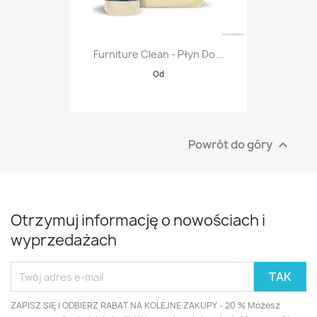
Furniture Clean - Płyn Do...
Od
Powrót do góry

Otrzymuj informację o nowościach i
wyprzedażach
ZAPISZ SIĘ I ODBIERZ RABAT NA KOLEJNE ZAKUPY - 20 % Możesz