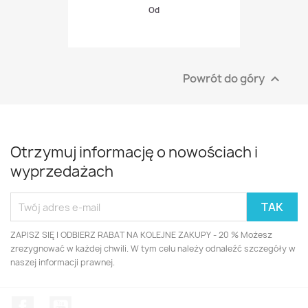
Od
Powrót do góry

Otrzymuj informację o nowościach i
wyprzedażach
ZAPISZ SIĘ I ODBIERZ RABAT NA KOLEJNE ZAKUPY - 20 % Możesz
zrezygnować w każdej chwili. W tym celu należy odnaleźć szczegóły w
naszej informacji prawnej.
Facebook
YouTube