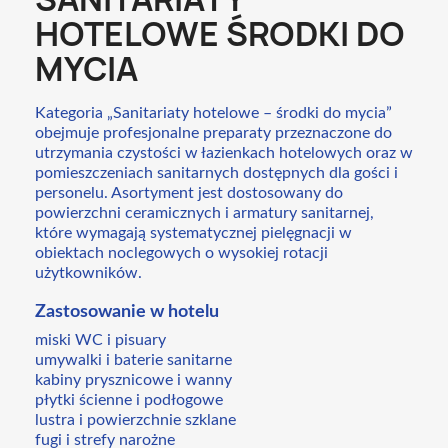
HOTELOWE ŚRODKI DO
MYCIA
Kategoria „Sanitariaty hotelowe – środki do mycia”
obejmuje profesjonalne preparaty przeznaczone do
utrzymania czystości w łazienkach hotelowych oraz w
pomieszczeniach sanitarnych dostępnych dla gości i
personelu. Asortyment jest dostosowany do
powierzchni ceramicznych i armatury sanitarnej,
które wymagają systematycznej pielęgnacji w
obiektach noclegowych o wysokiej rotacji
użytkowników.
Zastosowanie w hotelu
miski WC i pisuary
umywalki i baterie sanitarne
kabiny prysznicowe i wanny
płytki ścienne i podłogowe
lustra i powierzchnie szklane
fugi i strefy narożne